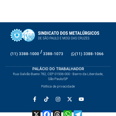
/
(11) 3388-1000
3388-1073
(11) 3388-1066
PALÁCIO DO TRABALHADOR
Rua Galvão Bueno 782, CEP 01506-000 - Bairro da Liberdade,
São Paulo/SP
Política de privacidade
X
Facebook
Threads
WhatsApp
Telegram