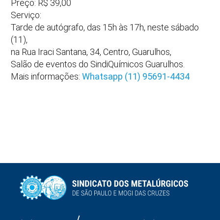
Preço: R$ 39,00
Serviço:
Tarde de autógrafo, das 15h às 17h, neste sábado
(11),
na Rua Iraci Santana, 34, Centro, Guarulhos,
Salão de eventos do SindiQuímicos Guarulhos.
Mais informações:
Whatsapp (11) 95691-4434
/