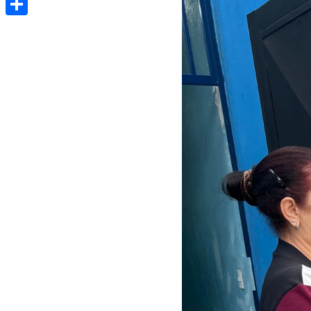
Share