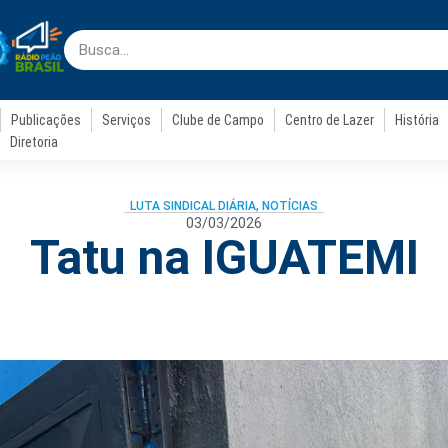
Publicações
Serviços
Clube de Campo
Centro de Lazer
História
Diretoria
LUTA SINDICAL DIÁRIA
,
NOTÍCIAS
03/03/2026
Tatu na IGUATEMI