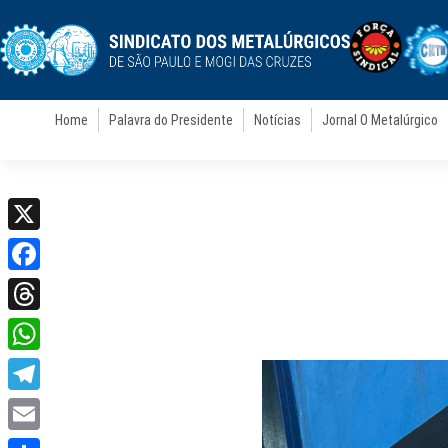
Home
Palavra do Presidente
Notícias
Jornal O Metalúrgico
X
Facebook
Threads
WhatsApp
Telegram
Email