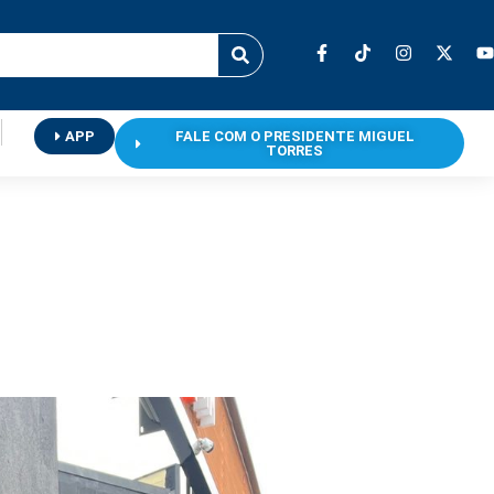
APP
FALE COM O PRESIDENTE MIGUEL
TORRES