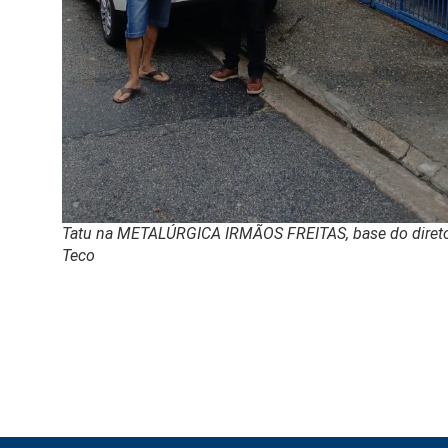
Tatu na METALÚRGICA IRMÃOS FREITAS, base do diret
Teco