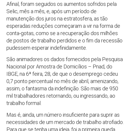
Afinal, foram seguidos os aumentos sofridos pela
Selic, mês a mês, e, após um período de
manutenção dos juros na estratosfera, as tão
esperadas reduções começaram a vir na forma de
conta-gotas, como se a recuperação dos milhões
de postos de trabalho perdidos e o fim da recessão
pudessem esperar indefinidamente.
São animadores os dados fornecidos pela Pesquisa
Nacional por Amostra de Domicílios – Pnad, do
IBGE, na 6ª feira, 28, de que o desemprego cedeu
0,7 ponto percentual no mês de abril, amenizando,
assim, o fantasma da indefinição. São mais de 950
mil trabalhadores retornando, ou ingressando, ao
trabalho formal.
Mas é, ainda, um número insuficiente para suprir as
necessidades de um mercado de trabalho atrofiado.
Para que se tenha uma ideia, foi a primeira queda