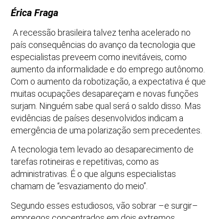
Érica Fraga
​A recessão brasileira talvez tenha acelerado no
país consequências do avanço da tecnologia que
especialistas preveem como inevitáveis, como
aumento da informalidade e do emprego autônomo.
Com o aumento da robotização, a expectativa é que
muitas ocupações desapareçam e novas funções
surjam. Ninguém sabe qual será o saldo disso. Mas
evidências de países desenvolvidos indicam a
emergência de uma polarização sem precedentes.
A tecnologia tem levado ao desaparecimento de
tarefas rotineiras e repetitivas, como as
administrativas. É o que alguns especialistas
chamam de “esvaziamento do meio”.
Segundo esses estudiosos, vão sobrar –e surgir–
empregos concentrados em dois extremos