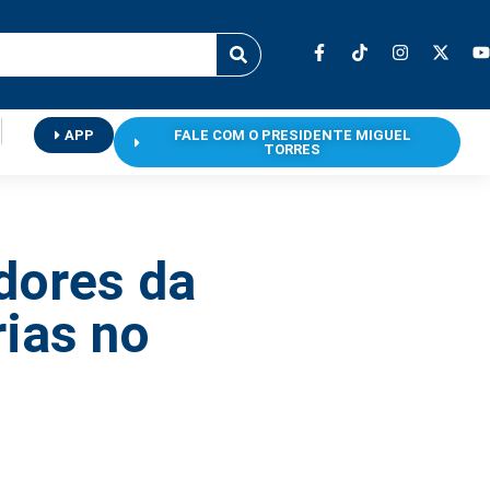
APP
FALE COM O PRESIDENTE MIGUEL
TORRES
dores da
ias no