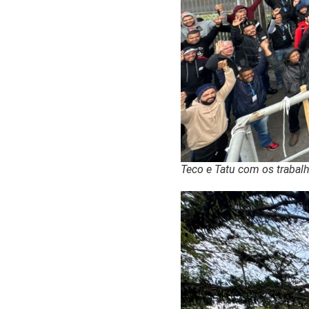
Teco e Tatu com os traba