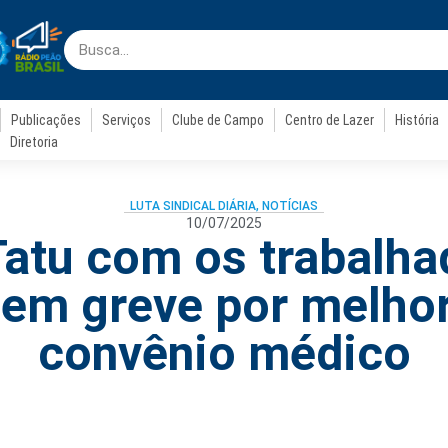
Publicações
Serviços
Clube de Campo
Centro de Lazer
História
Diretoria
LUTA SINDICAL DIÁRIA
,
NOTÍCIAS
10/07/2025
Tatu com os trabalha
m greve por melhor
convênio médico