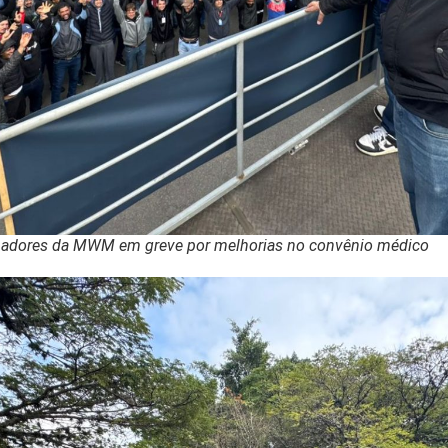
lhadores da MWM em greve por melhorias no convênio médico