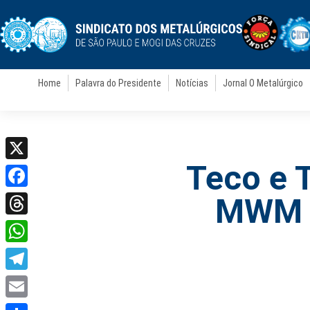
Home
Palavra do Presidente
Notícias
Jornal O Metalúrgico
Teco e 
X
Facebook
MWM e
Threads
WhatsApp
Telegram
Email