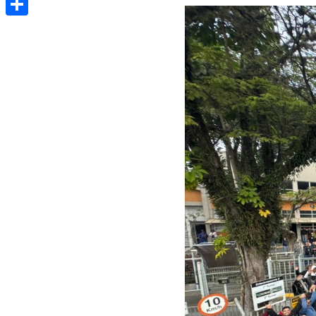
Share