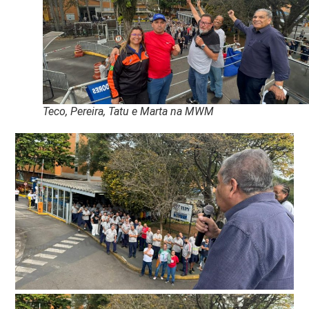
Teco, Pereira, Tatu e Marta na MWM