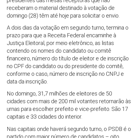
presidentes das mesas receptoras que não
receberam o material destinado à votação de
domingo (28) têm até hoje para solicitar o envio.
A dois dias da votação em segundo turno, termina o
prazo para que a Receita Federal encaminhe à
Justiça Eleitoral, por meio eletrônico, as listas
contendo os nomes do candidato ou comitê
financeiro, número do título de eleitor e de inscrição
no CPF do candidato ou do presidente do comitê,
conforme o caso, número de inscrição no CNPJ e
data da inscrição.
No domingo, 31,7 milhões de eleitores de 50
cidades com mais de 200 mil votantes retornarão às
urnas para escolher prefeito e vice-prefeito. São 17
capitais e 33 cidades do interior.
Nas capitais onde haverá segundo turno, o PSDB é o
partido com maior número de candidatos – oito,