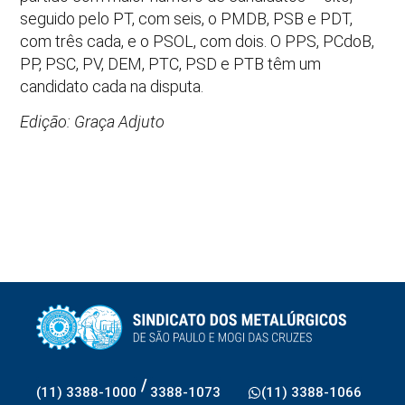
seguido pelo PT, com seis, o PMDB, PSB e PDT,
com três cada, e o PSOL, com dois. O PPS, PCdoB,
PP, PSC, PV, DEM, PTC, PSD e PTB têm um
candidato cada na disputa.
Edição: Graça Adjuto
/
(11) 3388-1000
3388-1073
(11) 3388-1066