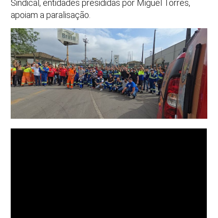
Sindical, entidades presididas por Miguel Torres,
apoiam a paralisação.