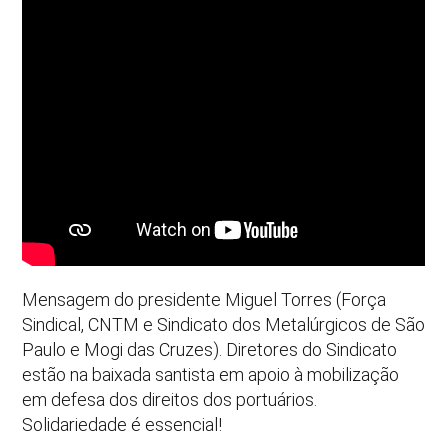
Mensagem do presidente Miguel Torres (Força
Sindical, CNTM e Sindicato dos Metalúrgicos de São
Paulo e Mogi das Cruzes). Diretores do Sindicato
estão na baixada santista em apoio à mobilização
em defesa dos direitos dos portuários.
Solidariedade é essencial!