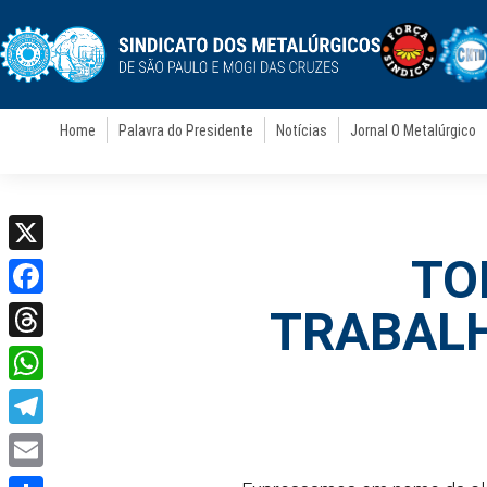
Home
Palavra do Presidente
Notícias
Jornal O Metalúrgico
TO
X
Facebook
TRABAL
Threads
WhatsApp
Telegram
Email