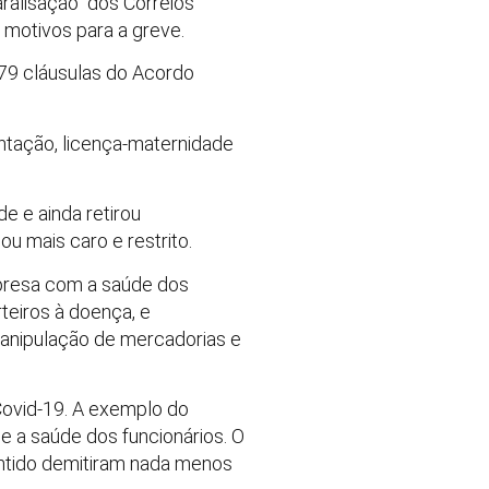
aralisação dos Correios
m motivos para a greve.
 79 cláusulas do Acordo
entação, licença-maternidade
e e ainda retirou
 mais caro e restrito.
mpresa com a saúde dos
teiros à doença, e
manipulação de mercadorias e
 Covid-19. A exemplo do
 e a saúde dos funcionários. O
entido demitiram nada menos