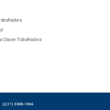
Trabalhadora
il
a Classe Trabalhadora
(11) 3388-1066