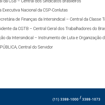
l da CSB – Central dos Sindicatos Brasileiros
a Executiva Nacional da CSP-Conlutas
cretária de Finanças da Intersindical – Central da Classe 
esidente da CGTB – Central Geral dos Trabalhadores do Bras
o da Intersindical – Instrumento de Luta e Organização d
PÚBLICA, Central do Servidor
/
(11) 3388-1000
3388-1073