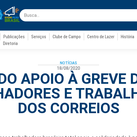
Publicações
Serviços
Clube de Campo
Centro de Lazer
História
Diretoria
NOTÍCIAS
18/08/2020
DO APOIO À GREVE 
HADORES E TRABAL
DOS CORREIOS