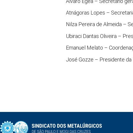
Alvaro Egea – Secretário gera
Atnágoras Lopes – Secretari
Nilza Pereira de Almeida – Se
Ubiraci Dantas Oliveira – Pr
Emanuel Melato – Coordenaçã
José Gozze – Presidente da 