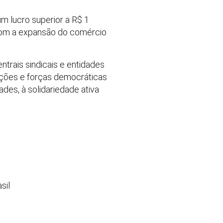
m lucro superior a R$ 1
 com a expansão do comércio
ntrais sindicais e entidades
ções e forças democráticas
des, à solidariedade ativa
sil