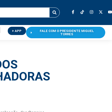
APP
FALE COM O PRESIDENTE MIGUEL
TORRES
DOS
HADORAS