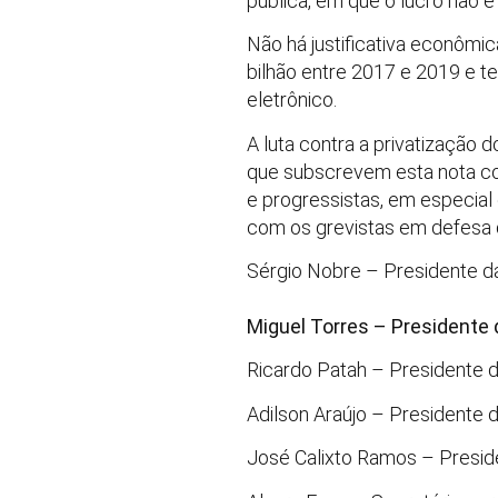
pública, em que o lucro não é
Não há justificativa econômi
bilhão entre 2017 e 2019 e 
eletrônico.
A luta contra a privatização 
que subscrevem esta nota co
e progressistas, em especial 
com os grevistas em defesa da
Sérgio Nobre – Presidente d
Miguel Torres – Presidente 
Ricardo Patah – Presidente 
Adilson Araújo – Presidente 
José Calixto Ramos – Presid