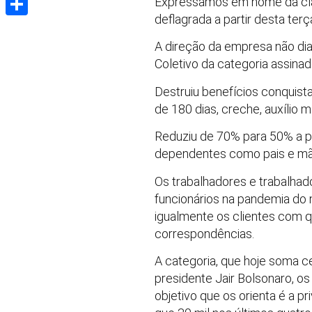
Expressamos em nome da class
deflagrada a partir desta ter
Share
A direção da empresa não dia
Coletivo da categoria assinad
Destruiu benefícios conquist
de 180 dias, creche, auxílio 
Reduziu de 70% para 50% a pa
dependentes como pais e mães
Os trabalhadores e trabalha
funcionários na pandemia do 
igualmente os clientes com 
correspondências.
A categoria, que hoje soma c
presidente Jair Bolsonaro, os
objetivo que os orienta é a 