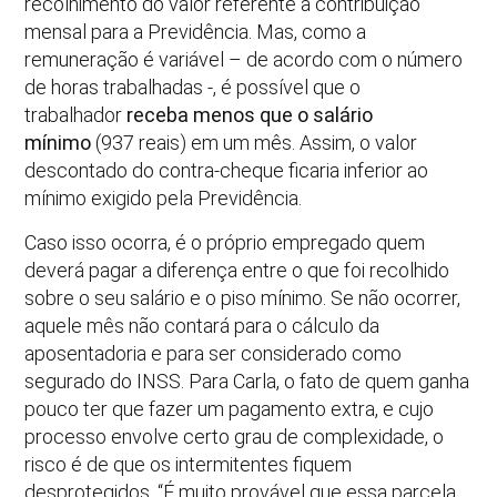
recolhimento do valor referente à contribuição
mensal para a Previdência. Mas, como a
remuneração é variável – de acordo com o número
de horas trabalhadas -, é possível que o
trabalhador
receba menos que o salário
mínimo
(937 reais) em um mês. Assim, o valor
descontado do contra-cheque ficaria inferior ao
mínimo exigido pela Previdência.
Caso isso ocorra, é o próprio empregado quem
deverá pagar a diferença entre o que foi recolhido
sobre o seu salário e o piso mínimo. Se não ocorrer,
aquele mês não contará para o cálculo da
aposentadoria e para ser considerado como
segurado do INSS. Para Carla, o fato de quem ganha
pouco ter que fazer um pagamento extra, e cujo
processo envolve certo grau de complexidade, o
risco é de que os intermitentes fiquem
desprotegidos. “É muito provável que essa parcela