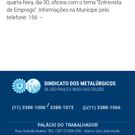
quarta-feira, dia 30, oficina com o tema “Entrevista
de Emprego”. Informações na Munícipe pelo
telefone: 156. –
/
(11) 3388-1000
3388-1073
(11) 3388-1066
PALÁCIO DO TRABALHADOR
Rua Galvão Bueno 782, CEP 01506-000 - Bairro da Liberdade,