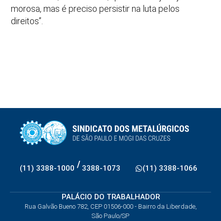
morosa, mas é preciso persistir na luta pelos
direitos”.
/
(11) 3388-1000
3388-1073
(11) 3388-1066
PALÁCIO DO TRABALHADOR
Rua Galvão Bueno 782, CEP 01506-000 - Bairro da Liberdade,
São Paulo/SP