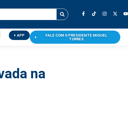
APP
FALE COM O PRESIDENTE MIGUEL
TORRES
vada na