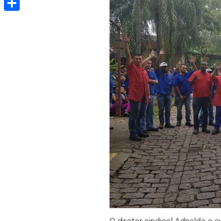
Share