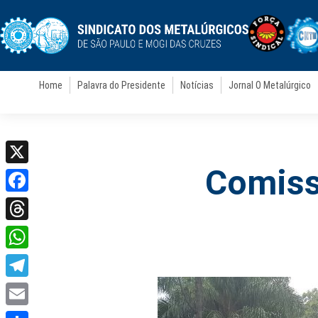
Home
Palavra do Presidente
Notícias
Jornal O Metalúrgico
Comiss
X
Facebook
Threads
WhatsApp
Telegram
Email