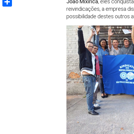
João Mixirica
, eles conquist
reivindicações, a empresa di
Share
possibilidade destes outros 