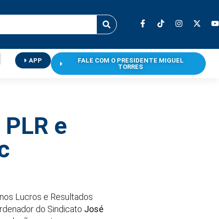
APP
FALE COM O PRESIDENTE MIGUEL
TORRES
 PLR e
c
 nos Lucros e Resultados
rdenador do Sindicato
José