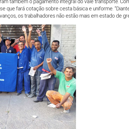
aram também o pagamento integral do vale transporte. Com
sse que fará cotação sobre cesta básica e uniforme. “Diant
avanços, os trabalhadores não estão mais em estado de grev