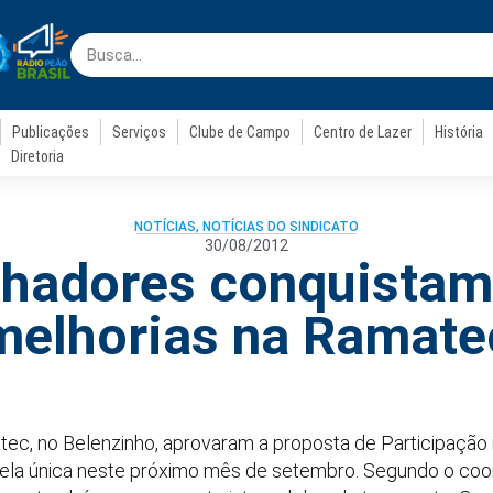
Publicações
Serviços
Clube de Campo
Centro de Lazer
História
Diretoria
NOTÍCIAS
,
NOTÍCIAS DO SINDICATO
30/08/2012
lhadores conquistam
melhorias na Ramate
tec, no Belenzinho, aprovaram a proposta de Participação
ela única neste próximo mês de setembro. Segundo o coo