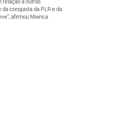
 relação a outras
e da conquista da PLR e da
e”, afirmou Mixirica.