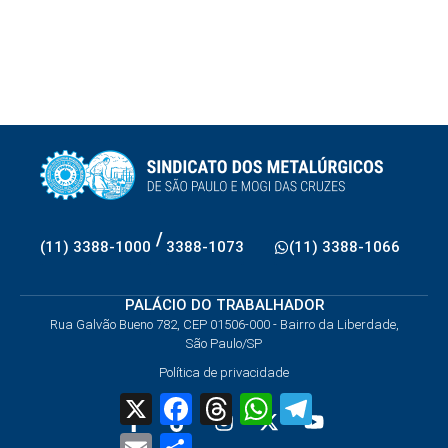
/
(11) 3388-1000
3388-1073
(11) 3388-1066
PALÁCIO DO TRABALHADOR
Rua Galvão Bueno 782, CEP 01506-000 - Bairro da Liberdade,
São Paulo/SP
Política de privacidade
X
Facebook
Threads
WhatsApp
Telegram
Email
Share