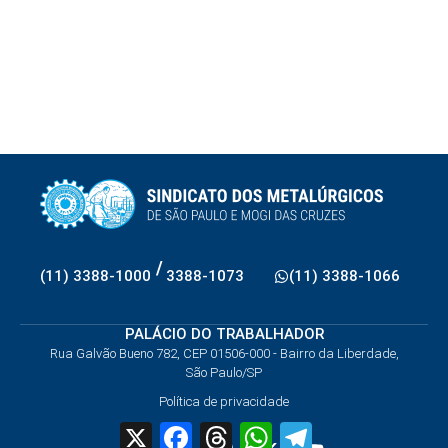
/
(11) 3388-1000
3388-1073
(11) 3388-1066
PALÁCIO DO TRABALHADOR
Rua Galvão Bueno 782, CEP 01506-000 - Bairro da Liberdade,
São Paulo/SP
Política de privacidade
X
Facebook
Threads
WhatsApp
Telegram