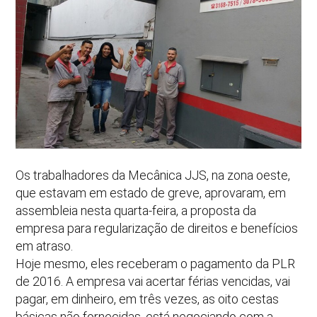
Os trabalhadores da Mecânica JJS, na zona oeste,
que estavam em estado de greve, aprovaram, em
assembleia nesta quarta-feira, a proposta da
empresa para regularização de direitos e benefícios
em atraso.
Hoje mesmo, eles receberam o pagamento da PLR
de 2016. A empresa vai acertar férias vencidas, vai
pagar, em dinheiro, em três vezes, as oito cestas
básicas não fornecidas, está negociando com a