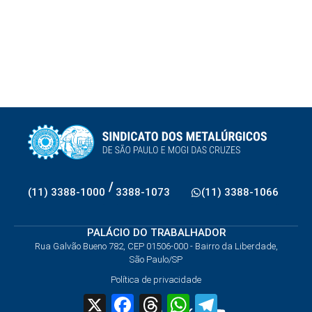
/
(11) 3388-1000
3388-1073
(11) 3388-1066
PALÁCIO DO TRABALHADOR
Rua Galvão Bueno 782, CEP 01506-000 - Bairro da Liberdade,
São Paulo/SP
Política de privacidade
X
Facebook
Threads
WhatsApp
Telegram