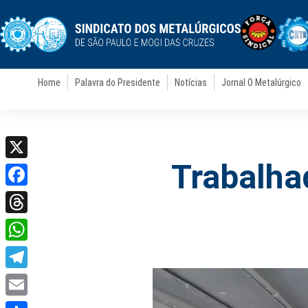
Home
Palavra do Presidente
Notícias
Jornal O Metalúrgico
Trabalha
X
Facebook
Threads
WhatsApp
Telegram
Email