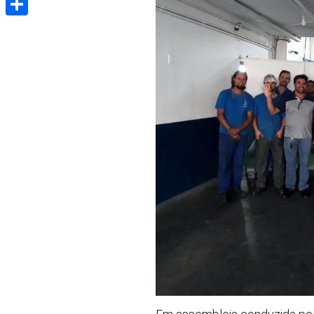
Share