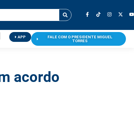
APP
FALE COM O PRESIDENTE MIGUEL
TORRES
am acordo