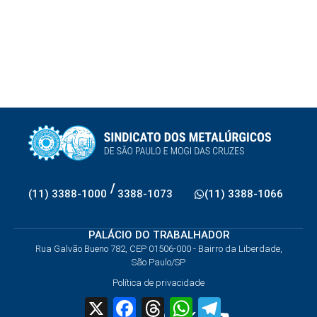
/
(11) 3388-1000
3388-1073
(11) 3388-1066
PALÁCIO DO TRABALHADOR
Rua Galvão Bueno 782, CEP 01506-000 - Bairro da Liberdade,
São Paulo/SP
Política de privacidade
X
Facebook
Threads
WhatsApp
Telegram