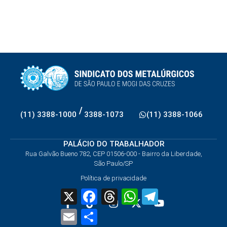
/
(11) 3388-1000
3388-1073
(11) 3388-1066
PALÁCIO DO TRABALHADOR
Rua Galvão Bueno 782, CEP 01506-000 - Bairro da Liberdade,
São Paulo/SP
Política de privacidade
X
Facebook
Threads
WhatsApp
Telegram
Email
Share