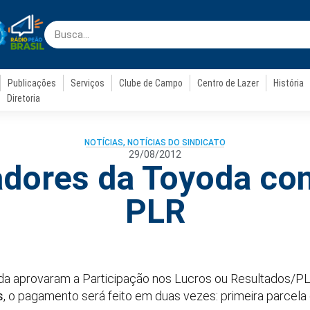
Publicações
Serviços
Clube de Campo
Centro de Lazer
História
Diretoria
NOTÍCIAS
,
NOTÍCIAS DO SINDICATO
29/08/2012
adores da Toyoda co
PLR
da aprovaram a Participação nos Lucros ou Resultados/P
s
, o pagamento será feito em duas vezes: primeira parcel