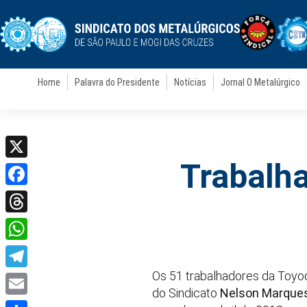
Home
Palavra do Presidente
Notícias
Jornal O Metalúrgico
Trabalh
X
Facebook
Threads
WhatsApp
Os 51 trabalhadores da Toyo
Telegram
do Sindicato
Nelson Marque
Email