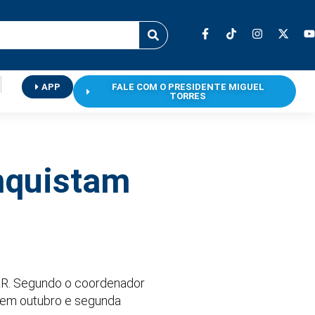
APP
FALE COM O PRESIDENTE MIGUEL
TORRES
nquistam
LR. Segundo o coordenador
a em outubro e segunda