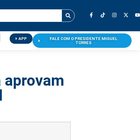
APP
FALE COM O PRESIDENTE MIGUEL
TORRES
a aprovam
l