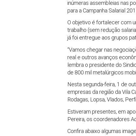
inúmeras assembleias nas por
para a Campanha Salarial 201
O objetivo é fortalecer com u
trabalho (sem redução salaria
já foi entregue aos grupos pat
“Vamos chegar nas negociaçõe
real e outros avanços econômi
lembra o presidente do Sindi
de 800 mil metalúrgicos mobil
Nesta segunda-feira, 1 de ou
empresas da região da Vila Ca
Rodagas, Lopsa, Vlados, Perfi
Estiveram presentes, em apoio
Pereira, os coordenadores Adr
Confira abaixo algumas image