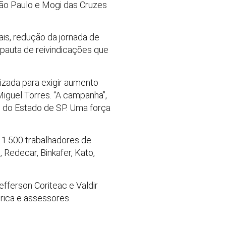
São Paulo e Mogi das Cruzes
iais, redução da jornada de
a pauta de reivindicações que
izada para exigir aumento
Miguel Torres. “A campanha”,
s do Estado de SP. Uma força
 1.500 trabalhadores de
 Redecar, Binkafer, Kato,
efferson Coriteac e Valdir
irica e assessores.