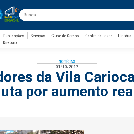
Publicações
Serviços
Clube de Campo
Centro de Lazer
História
Diretoria
NOTÍCIAS
01/10/2012
dores da Vila Carioc
luta por aumento rea