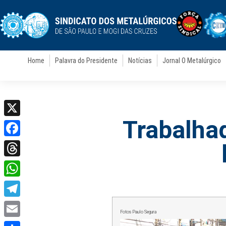
Home
Palavra do Presidente
Notícias
Jornal O Metalúrgico
Trabalha
X
Facebook
Threads
WhatsApp
Telegram
Fotos Paulo Segura
Email