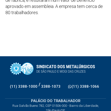
de fábrica, e resultaram num valor de benefício
aprovado em assembleia. A empresa tem cerca de
80 trabalhadores.
/
(11) 3388-1000
3388-1073
(11) 3388-1066
PALÁCIO DO TRABALHADOR
Rua Galvão Bueno 782, CEP 01506-000 - Bairro da Liberdade,
São Paulo/SP