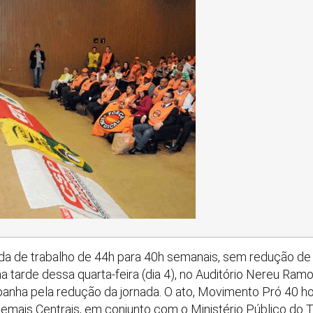
ada de trabalho de 44h para 40h semanais, sem redução de 
a tarde dessa quarta-feira (dia 4), no Auditório Nereu Ramo
nha pela redução da jornada. O ato, Movimento Pró 40 hora
emais Centrais, em conjunto com o Ministério Público do 