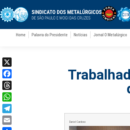
Home
Palavra do Presidente
Notícias
Jornal O Metalúrgico
Trabalhad
X
Facebook
Threads
WhatsApp
Telegram
Daniel Cardoso
Email