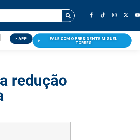
APP
FALE COM O PRESIDENTE MIGUEL
TORRES
la redução
a