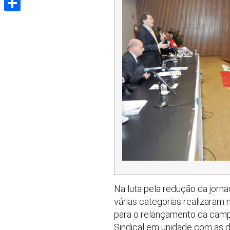
Share
Na luta pela redução da jorn
várias categorias realizaram n
para o relançamento da campa
Sindical em unidade com as d