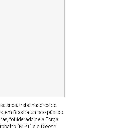
salários, trabalhadores de
s, em Brasília, um ato público
s, foi liderado pela Força
Trabalho (MPT) e o Dieese.