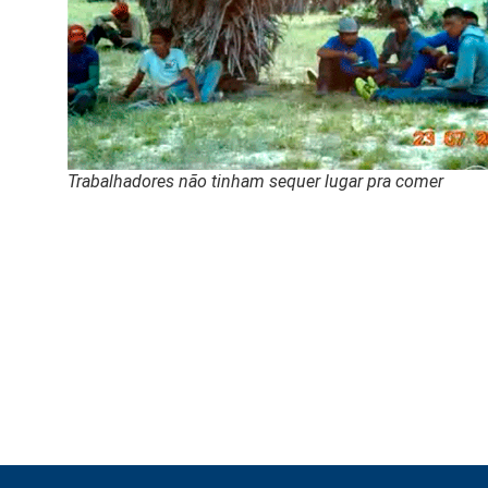
Trabalhadores não tinham sequer lugar pra comer