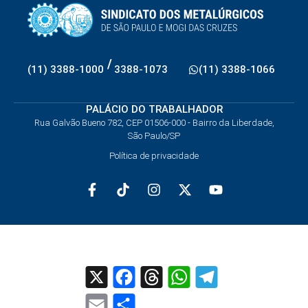
/
(11) 3388-1000
3388-1073
(11) 3388-1066
PALÁCIO DO TRABALHADOR
Rua Galvão Bueno 782, CEP 01506-000 - Bairro da Liberdade,
São Paulo/SP
Política de privacidade
X
Facebook
Threads
WhatsApp
Telegram
Email
Share