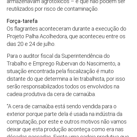
armazenavam agrotóxicos – e que não podem ser
reutilizados por risco de contaminação.
Força-tarefa
Os flagrantes aconteceram durante a execução do
Projeto Palha Acolhedora, que aconteceu entre os
dias 20 e 24 de julho.
Para o auditor fiscal da Superintendência do
Trabalho e Emprego Rubervan do Nascimento, a
situação encontrada pela fiscalização é muito
distante do que determina a lei trabalhista, por isso
serão responsabilizados todos os envolvidos na
cadeia produtiva da cera de carnaúba.
“A cera de carnaúba está sendo vendida para o
exterior porque parte dela é usada na indústria da
computação, por este e outros motivos não vamos
deixar que esta produção aconteça como era nas
décadas passadas. Existe uma cadeia produtiva que