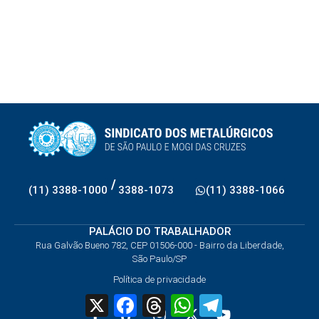
/
(11) 3388-1000
3388-1073
(11) 3388-1066
PALÁCIO DO TRABALHADOR
Rua Galvão Bueno 782, CEP 01506-000 - Bairro da Liberdade,
São Paulo/SP
Política de privacidade
X
Facebook
Threads
WhatsApp
Telegram