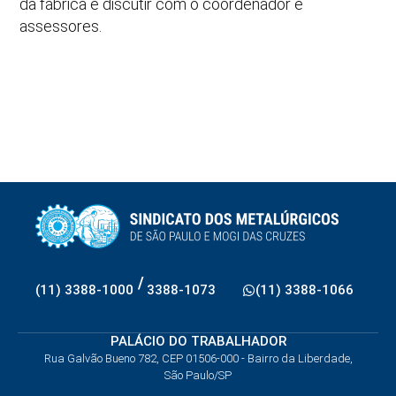
da fábrica e discutir com o coordenador e
assessores.
/
(11) 3388-1000
3388-1073
(11) 3388-1066
PALÁCIO DO TRABALHADOR
Rua Galvão Bueno 782, CEP 01506-000 - Bairro da Liberdade,
São Paulo/SP