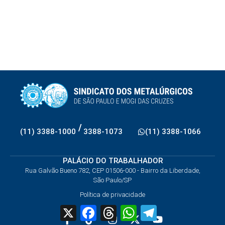
/
(11) 3388-1000
3388-1073
(11) 3388-1066
PALÁCIO DO TRABALHADOR
Rua Galvão Bueno 782, CEP 01506-000 - Bairro da Liberdade,
São Paulo/SP
Política de privacidade
X
Facebook
Threads
WhatsApp
Telegram