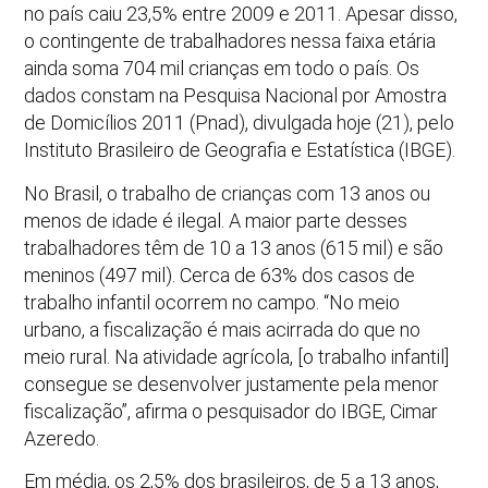
no país caiu 23,5% entre 2009 e 2011. Apesar disso,
o contingente de trabalhadores nessa faixa etária
ainda soma 704 mil crianças em todo o país. Os
dados constam na Pesquisa Nacional por Amostra
de Domicílios 2011 (Pnad), divulgada hoje (21), pelo
Instituto Brasileiro de Geografia e Estatística (IBGE).
No Brasil, o trabalho de crianças com 13 anos ou
menos de idade é ilegal. A maior parte desses
trabalhadores têm de 10 a 13 anos (615 mil) e são
meninos (497 mil). Cerca de 63% dos casos de
trabalho infantil ocorrem no campo. “No meio
urbano, a fiscalização é mais acirrada do que no
meio rural. Na atividade agrícola, [o trabalho infantil]
consegue se desenvolver justamente pela menor
fiscalização”, afirma o pesquisador do IBGE, Cimar
Azeredo.
Em média, os 2,5% dos brasileiros, de 5 a 13 anos,