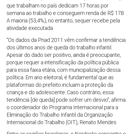
que trabalham no país dedicam 17 horas por
semana ao trabalho e conseguem renda de R$ 178.
A maioria (53,4%), no entanto, sequer recebe pela
atividade executada.
“Os dados da Pnad 2011 vêm confirmar a tendência
dos últimos anos de queda do trabalho infantil.
Apesar do dado ser positivo, ainda é preocupante,
porque requer a intensificação da política pública
para essa faixa etária, com municipalização dessa
política. Em ano eleitoral, é fundamental que as
plataformas do prefeito incluam a proteção da
criança e do adolescente. Caso contrário, essa
tendência [de queda] pode sofrer um desvio”, afirma
o coordenador do Programa Internacional para a
Eliminação do Trabalho Infantil da Organização
Internacional do Trabalho (OIT), Renato Mendes.
Entre as regiões brasileiras, o Nordeste concentra o