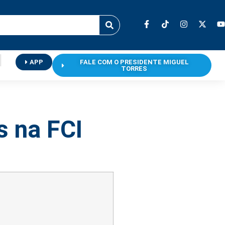
APP
FALE COM O PRESIDENTE MIGUEL
TORRES
s na FCI