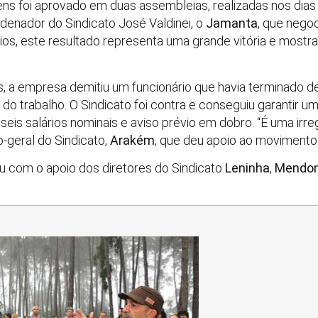
ens foi aprovado em duas assembleias, realizadas nos dias 
rdenador do Sindicato José Valdinei, o
Jamanta
, que nego
os, este resultado representa uma grande vitória e mostr
, a empresa demitiu um funcionário que havia terminado de
do trabalho. O Sindicato foi contra e conseguiu garantir u
seis salários nominais e aviso prévio em dobro. “É uma irr
o-geral do Sindicato,
Arakém
, que deu apoio ao movimento
 com o apoio dos diretores do Sindicato
Leninha
,
Mendo