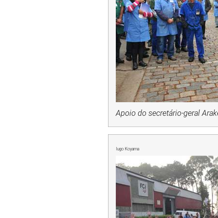
Apoio do secretário-geral Ara
Iugo Koyama