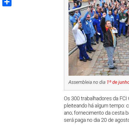
Share
Assembleia no dia
1º de junh
Os 300 trabalhadores da FCI 
pleiteando há algum tempo: c
ano; fornecimento da cesta bá
será paga no dia 20 de agosto