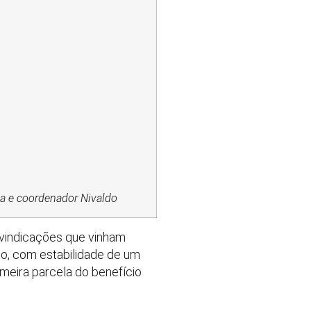
a e coordenador Nivaldo
ivindicações que vinham
do, com estabilidade de um
imeira parcela do benefício