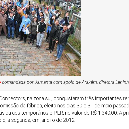
o
comandada por Jamanta com apoio de Arakém, diretora Leninh
Connectors, na zona sul, conquistaram três importantes re
omissão de fábrica, eleita nos dias 30 e 31 de maio passa
sica aos temporários e PLR, no valor de R$ 1.340,00. A pr
 e, a segunda, em janeiro de 2012.