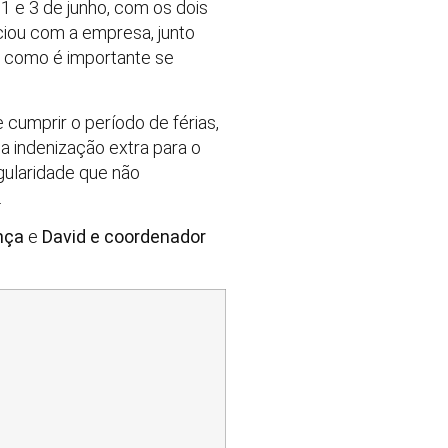
1 e 3 de junho, com os dois
ciou com a empresa, junto
a como é importante se
 cumprir o período de férias,
ma indenização extra para o
egularidade que não
.
nça
e
David e coordenador