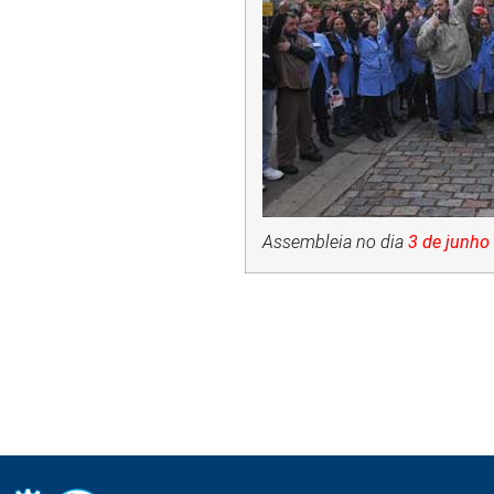
Assembleia no dia
3 de junho