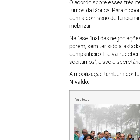
O acordo sobre esses três ít
turnos da fábrica. Para o coo
com a comissão de funcionári
mobilizar.
Na fase final das negociações
porém, sem ter sido afastado 
companheiro. Ele vai receber 
aceitamos”, disse o secretári
A mobilização também contou
Nivaldo
.
Paulo Segura