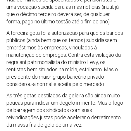
uma vocação suicida para as más notícias (inútil, já
que o décimo terceiro deverá ser, de qualquer
forma, pago no último tostão até o fim do ano).
A terceira gota foi a autorização para que os bancos
públicos (ainda bem que os temos) subsidiassem
empréstimos às empresas, vinculados à
manutenção de empregos. Contra esta violação da
regra antipatrimonialista do ministro Levy, os
rentistas bem situados na mídia, estrilaram. Mas o
presidente do maior grupo bancário privado
considerou-a normal e aceita pelo mercado.
As três gotas destiladas da geleira são ainda muito
poucas para indicar um degelo iminente. Mas o fogo
de barragem dos sindicatos com suas
reivindicações justas pode acelerar o derretimento
da massa fria de gelo de uma vez.