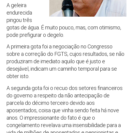
A geleira
endurecida
pingou três
gotas de água. É muito pouco, mas, com otimismo,
pode prefigurar o degelo.
A primeira gota foi a negociação no Congresso
sobre a correção do FGTS, cujos resultados, se não
produziram de imediato aquilo que é justo e
desejável, indicam um caminho temporal para se
obter isto.
A segunda gota foi o recuo dos setores financeiros
do governo a respeito da não antecipação de
parcela do décimo terceiro devido aos
aposentados, coisa que vinha sendo feita há nove
anos. O impressionante do fato é que o
congelamento revelava uma insensibilidade para a
vida de milhões de aposentados e pensionistas e