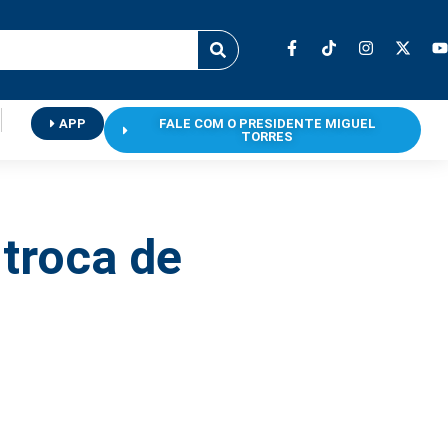
APP
FALE COM O PRESIDENTE MIGUEL
TORRES
 troca de