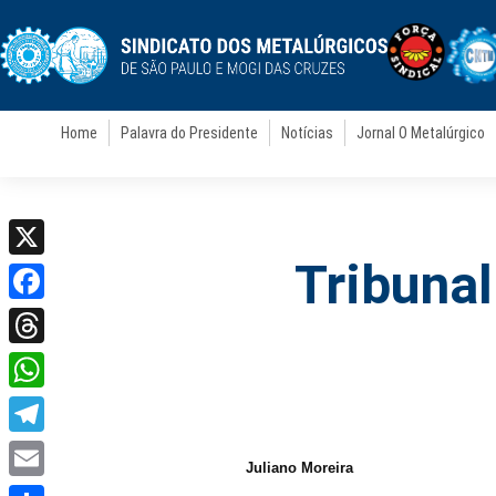
Home
Palavra do Presidente
Notícias
Jornal O Metalúrgico
Tribunal
X
Facebook
Threads
WhatsApp
Telegram
Juliano Moreira
Email