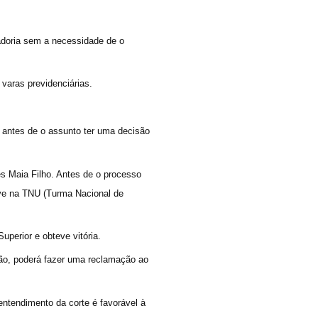
tadoria sem a necessidade de o
varas previdenciárias.
 antes de o assunto ter uma decisão
s Maia Filho. Antes de o processo
ive na TNU (Turma Nacional de
uperior e obteve vitória.
são, poderá fazer uma reclamação ao
entendimento da corte é favorável à