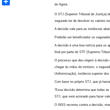
do
Agora
Share
O STJ (Superior Tribunal de Justiça) 
segurado ter de devolver os valores r
A decisão vale para as instâncias aba
Poderão ser beneficiados os segurado
A decisão é uma boa notícia para os 
final por parte do STF (Supremo Tribun
O processo que deu origem à decisão d
chegar às mãos do ministro, o segurad
Uniformização), instância superior dos
Com base no próprio STJ, que já havia 
“Essa decisão determina que todas as 
STJ, que será acionado para fazer val
O INSS recorreu contra a decisão, mas