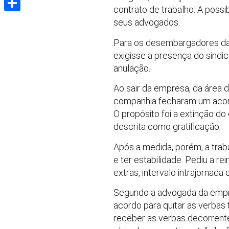
contrato de trabalho. A poss
Share
seus advogados.
Para os desembargadores da 
exigisse a presença do sindic
anulação.
Ao sair da empresa, da área 
companhia fecharam um acordo
O propósito foi a extinção do
descrita como gratificação.
Após a medida, porém, a trab
e ter estabilidade. Pediu a 
extras, intervalo intrajornad
Segundo a advogada da empre
acordo para quitar as verbas 
receber as verbas decorren