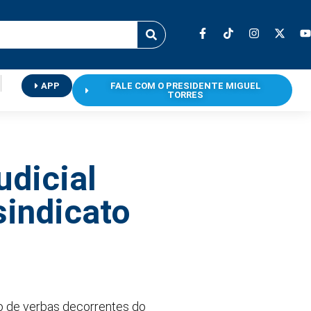
APP
FALE COM O PRESIDENTE MIGUEL
TORRES
dicial
sindicato
ão de verbas decorrentes do