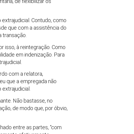
ária, de flexibilizar os
 extrajudicial. Contudo, como
esde que com a assistência do
a transação.
or isso, à reintegração. Como
ilidade em indenização. Para
ajudicial.
do com a relatora,
ndeu que a empregada não
extrajudicial.
mante. Não bastasse, no
ação, de modo que, por óbvio,
chado entre as partes, “com