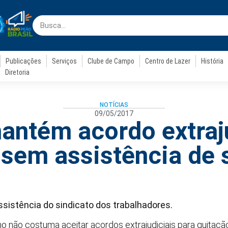
Publicações
Serviços
Clube de Campo
Centro de Lazer
História
Diretoria
NOTÍCIAS
09/05/2017
antém acordo extraju
sem assistência de 
sistência do sindicato dos trabalhadores.
lho não costuma aceitar acordos extrajudiciais para quitaç