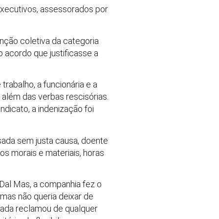
executivos, assessorados por
ção coletiva da categoria
o acordo que justificasse a
rabalho, a funcionária e a
 além das verbas rescisórias.
ndicato, a indenização foi
sada sem justa causa, doente
s morais e materiais, horas
Dal Mas, a companhia fez o
 mas não queria deixar de
ada reclamou de qualquer