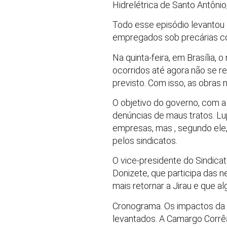
Hidrelétrica de Santo Antôni
Todo esse episódio levantou 
empregados sob precárias co
Na quinta-feira, em Brasília, 
ocorridos até agora não se r
previsto. Com isso, as obras
O objetivo do governo, com a
denúncias de maus tratos. Lu
empresas, mas , segundo ele
pelos sindicatos.
O vice-presidente do Sindicat
Donizete, que participa das 
mais retornar a Jirau e que 
Cronograma. Os impactos da 
levantados. A Camargo Corrêa