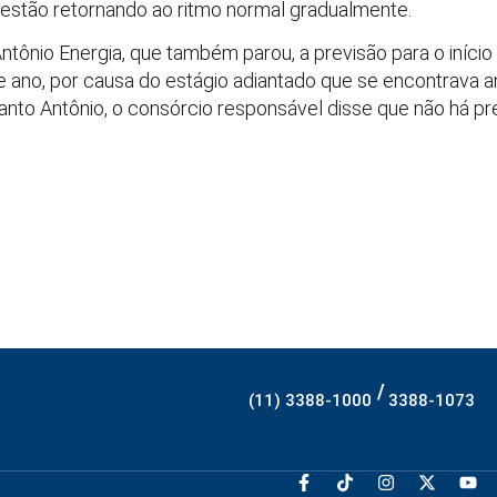
s estão retornando ao ritmo normal gradualmente.
tônio Energia, que também parou, a previsão para o início
 ano, por causa do estágio adiantado que se encontrava a
Santo Antônio, o consórcio responsável disse que não há p
/
(11) 3388-1000
3388-1073