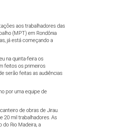
entações aos trabalhadores das
Trabalho (MPT) em Rondônia
tas, já está começando a
u na quinta-feira os
m feitos os primeiros
e serão feitas as audiências
nho por uma equipe de
anteiro de obras de Jirau.
e 20 mil trabalhadores. As
 do Rio Madeira, a