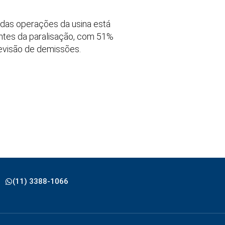
 das operações da usina está
ntes da paralisação, com 51%
revisão de demissões.
(11) 3388-1066