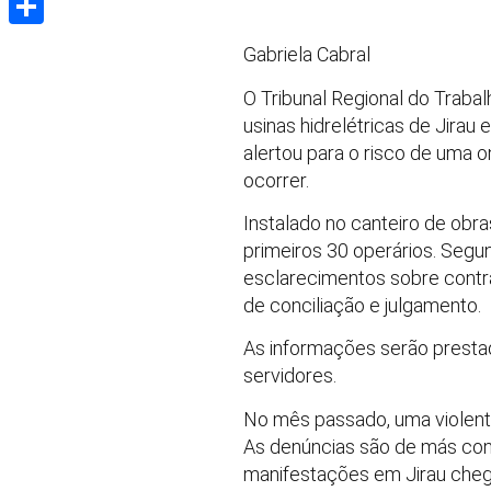
Share
Gabriela Cabral
O Tribunal Regional do Trabal
usinas hidrelétricas de Jirau
alertou para o risco de uma 
ocorrer.
Instalado no canteiro de obra
primeiros 30 operários. Segun
esclarecimentos sobre contra
de conciliação e julgamento.
As informações serão prestad
servidores.
No mês passado, uma violenta
As denúncias são de más cond
manifestações em Jirau cheg