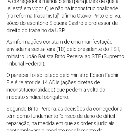
“A corregedoria manda o sinal para juízes de que a
lei está em vigor. Que não há inconstitucionalidade
[na reforma trabalhista]”, afirma Otávio Pinto e Silva,
sócio do escritório Siqueira Castro e professor de
direito do trabalho da USP.
As informações constam de uma manifestação
enviada na sexta-feira (18) pelo presidente do TST,
ministro João Batista Brito Pereira, ao STF (Supremo
Tribunal Federal).
O parecer foi solicitado pelo ministro Edson Fachin.
Ele é relator de 14 ADIs (ações diretas de
inconstitucionalidade) que pedem a volta do
imposto sindical obrigatório.
Segundo Brito Pereira, as decisões da corregedoria
têm como fundamento “o risco de dano de difícil
reparação, na medida em que as ordens judiciais
contemplavam o imediato recolhimento da