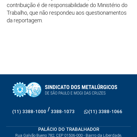
contribuição é de responsabilidade do Ministério do
Trabalho, que não respondeu aos questionamentos
da reportagem.
/
(11) 3388-1000
3388-1073
(11) 3388-1066
PALÁCIO DO TRABALHADOR
Rua Galvão Bueno 782, CEP 01506-000 - Bairro da Liberdade,