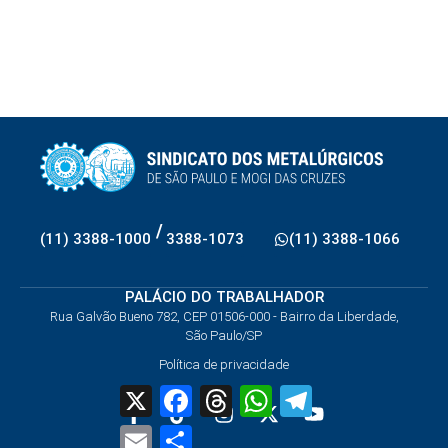
/
(11) 3388-1000
3388-1073
(11) 3388-1066
PALÁCIO DO TRABALHADOR
Rua Galvão Bueno 782, CEP 01506-000 - Bairro da Liberdade,
São Paulo/SP
Política de privacidade
X
Facebook
Threads
WhatsApp
Telegram
Email
Share