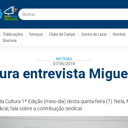
Publicações
Serviços
Clube de Campo
Centro de Lazer
História
Diretoria
NOTÍCIAS
07/06/2018
ura entrevista Migue
 da Cultura 1ª Edição (meio-dia) desta quinta-feira (7). Nela
al, fala sobre a contribuição sindical.