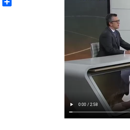
Share