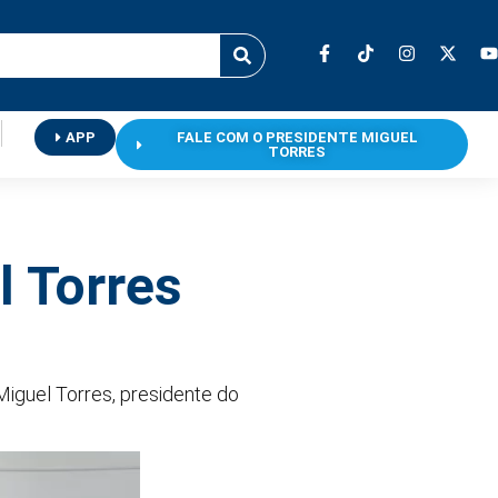
APP
FALE COM O PRESIDENTE MIGUEL
TORRES
l Torres
, Miguel Torres, presidente do