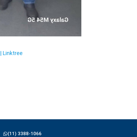
| Linktree
(11) 3388-1066