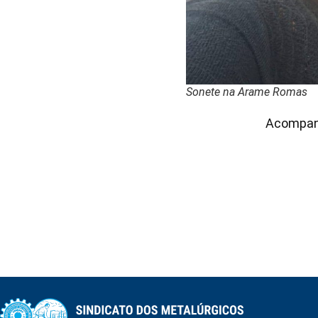
Sonete na Arame Romas
Acompan