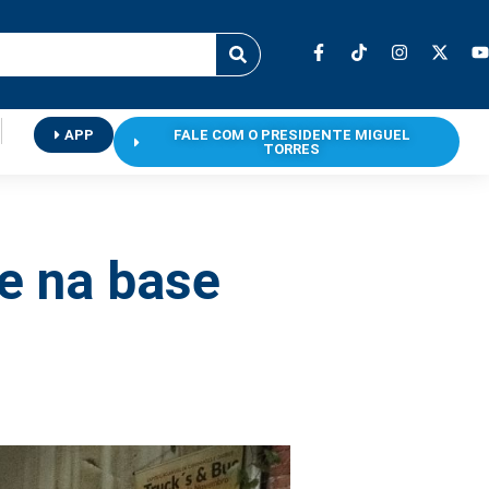
APP
FALE COM O PRESIDENTE MIGUEL
TORRES
e na base