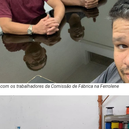
 com os trabalhadores da Comissão de Fábrica na Ferrolene