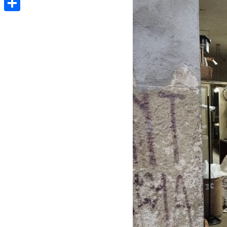
Share