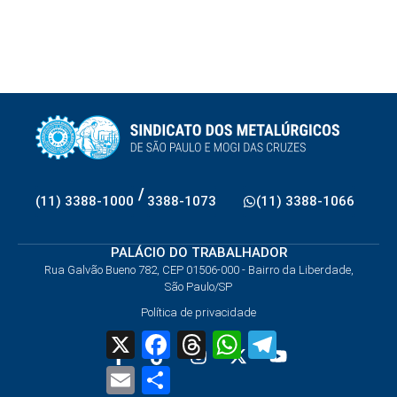
/
(11) 3388-1000
3388-1073
(11) 3388-1066
PALÁCIO DO TRABALHADOR
Rua Galvão Bueno 782, CEP 01506-000 - Bairro da Liberdade,
São Paulo/SP
Política de privacidade
X
Facebook
Threads
WhatsApp
Telegram
Email
Share