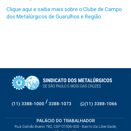
Clique aqui e saiba mais sobre o Clube de Campo
dos Metalúrgicos de Guarulhos e Região
/
(11) 3388-1000
3388-1073
(11) 3388-1066
PALÁCIO DO TRABALHADOR
Rua Galvão Bueno 782, CEP 01506-000 - Bairro da Liberdade,