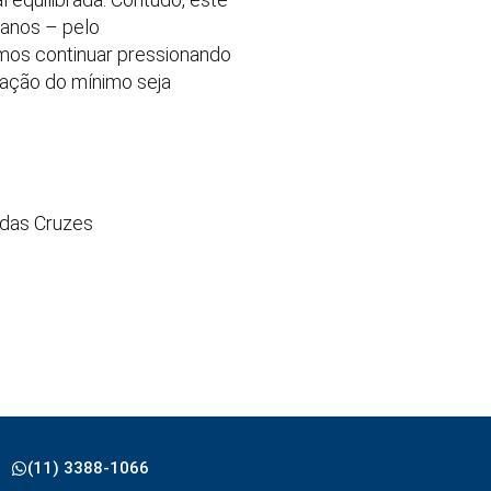
 anos – pelo
amos continuar pressionando
zação do mínimo seja
 das Cruzes
(11) 3388-1066