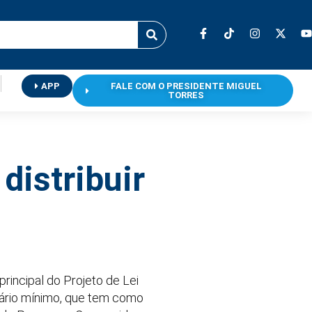
APP
FALE COM O PRESIDENTE MIGUEL
TORRES
distribuir
rincipal do Projeto de Lei
alário mínimo, que tem como