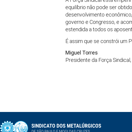
equilíbrio não pode ser obti
desenvolvimento econômico, p
governo e Congresso, e acomp
estendida a todos os aposenta
É assim que se constrói um Paí
Miguel Torres
Presidente da Força Sindica