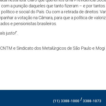
do com a punição daqueles que tanto fizeram – e por tantos
olítico e social do País. Ou com a retirada de direitos. V
anhar a votação na Câmara, para que a política de valori
dos e pensionistas brasileiros.
s justo!”.
l, CNTM e Sindicato dos Metalúrgicos de São Paulo e Mogi
/
(11) 3388-1000
3388-1073