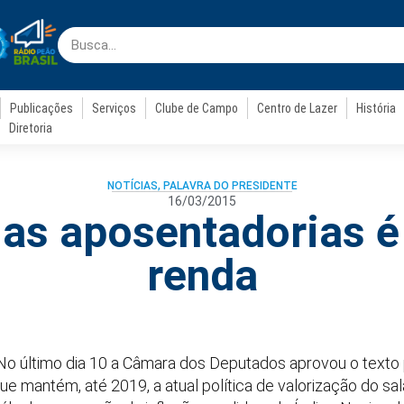
Publicações
Serviços
Clube de Campo
Centro de Lazer
História
Diretoria
NOTÍCIAS
,
PALAVRA DO PRESIDENTE
16/03/2015
 as aposentadorias é 
renda
No último dia 10 a Câmara dos Deputados aprovou o texto p
ue mantém, até 2019, a atual política de valorização do s