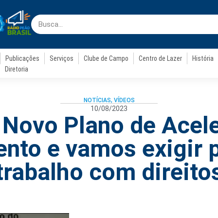
Publicações
Serviços
Clube de Campo
Centro de Lazer
História
Diretoria
NOTÍCIAS
,
VÍDEOS
10/08/2023
 Novo Plano de Acel
nto e vamos exigir 
trabalho com direito