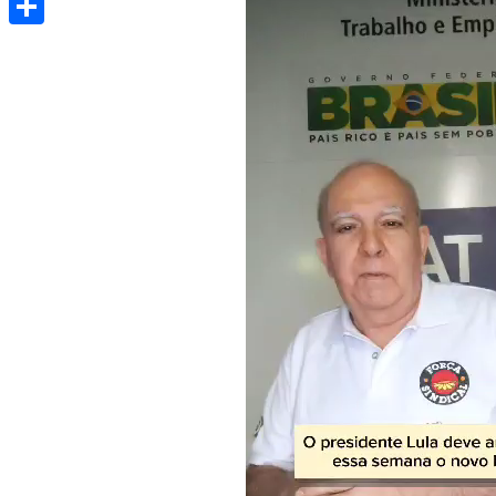
Share