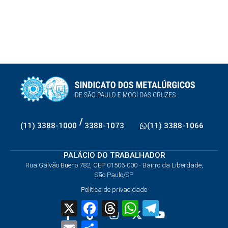
/
(11) 3388-1000
3388-1073
(11) 3388-1066
PALÁCIO DO TRABALHADOR
Rua Galvão Bueno 782, CEP 01506-000 - Bairro da Liberdade,
São Paulo/SP
Política de privacidade
X
Facebook
Threads
WhatsApp
Telegram
Email
Share