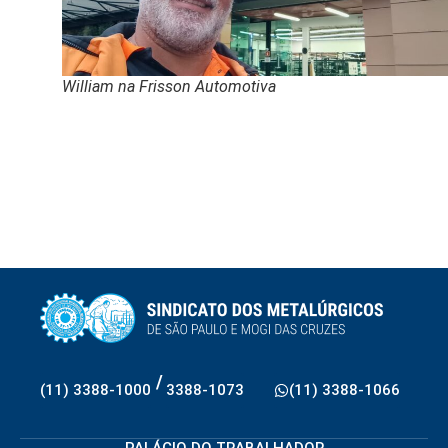
William na Frisson Automotiva
/
(11) 3388-1000
3388-1073
(11) 3388-1066
PALÁCIO DO TRABALHADOR