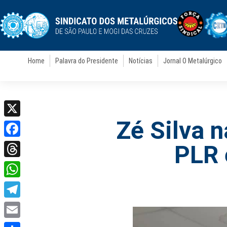
Home
Palavra do Presidente
Notícias
Jornal O Metalúrgico
Zé Silva 
X
Facebook
PLR 
Threads
WhatsApp
Telegram
Email