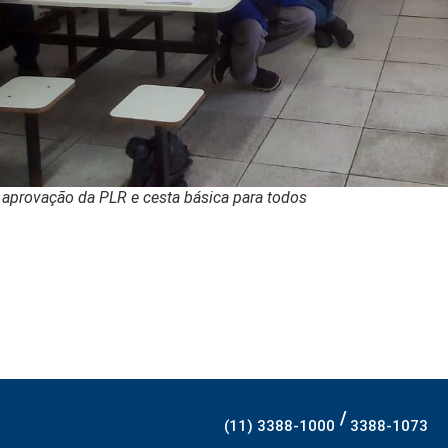
aprovação da PLR e cesta básica para todos
/
(11) 3388-1000
3388-1073