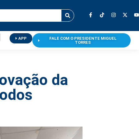
APP
FALE COM O PRESIDENTE MIGUEL
TORRES
rovação da
todos