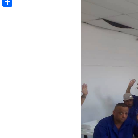
Share