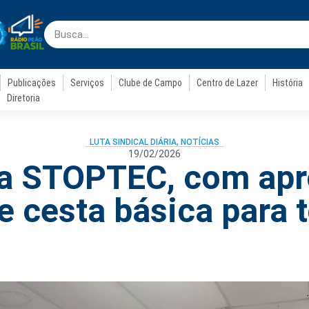
Publicações
Serviços
Clube de Campo
Centro de Lazer
História
Diretoria
LUTA SINDICAL DIÁRIA
,
NOTÍCIAS
19/02/2026
na STOPTEC, com ap
e cesta básica para 