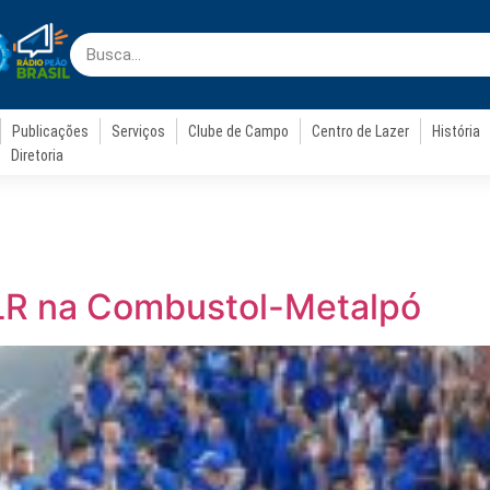
Publicações
Serviços
Clube de Campo
Centro de Lazer
História
Diretoria
LR na Combustol-Metalpó