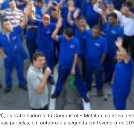
31), os trabalhadores da Combustol – Metalpó, na zona oe
as parcelas, em outubro e a segunda em fevereiro de 201