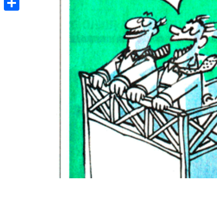
Share